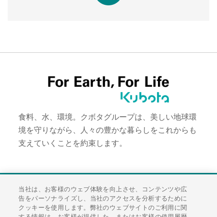
食料、水、環境。クボタグループは、美しい地球環
境を守りながら、人々の豊かな暮らしをこれからも
支えていくことを約束します。
当社は、お客様のウェブ体験を向上させ、コンテンツや広
お客様相談窓口
告をパーソナライズし、当社のアクセスを分析するために
サイトマップ
クッキーを使用します。弊社のウェブサイトのご利用に関
する情報は、お客様が提供した、またはお客様の使用履歴